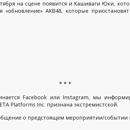
октября на сцене появится и Кашиваги Юки, кото
тся «обновление» AKB48, которые приостановя
* * *
инается Facebook или Instagram, мы информи
TA Platforms Inc. признана экстремистской.
ообщение о предстоящем мероприятии/событии