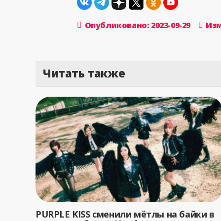
Опубликовано: 2023-09-29
Изм
Читать также
PURPLE KISS сменили мётлы на байки в