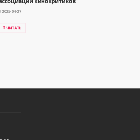
ассоциации кинокритиков
2025-04-27
ЧИТАТЬ