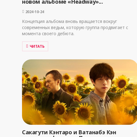
новом альбоме «Headway»...
2024-10-24
Концепция альбома вновь вращается вокруг
современных ведьм, которую группа продвигает с
момента своего дебюта.
ЧИТАТЬ
Сакагути Кэнтаро и Ватанабэ Кэн