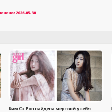
енено: 2026-05-30
Ким Сэ Рон найдена мертвой у себя