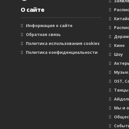
Заявл
О сайте
Распис
Китайс
Информация о сайте
Распис
Обратная связь
Дора
Политика использования cookies
Кино
Политика конфиденциальности
Шоу
Актер
Музык
OST, С
Танцы
Айдол
Мы и 
Общес
Событ