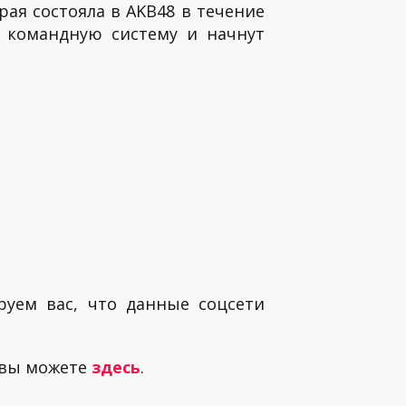
рая состояла в AKB48 в течение
т командную систему и начнут
руем вас, что данные соцсети
 вы можете
здесь
.