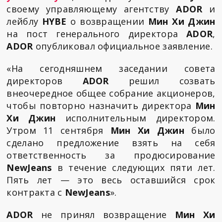
своему управляющему агентству
ADOR
и
лейблу
HYBE
о возвращении
Мин Хи Джин
на пост генерального директора
ADOR
,
ADOR
опубликовал официальное заявление.
«На сегодняшнем заседании совета
директоров
ADOR
решил созвать
внеочередное общее собрание акционеров,
чтобы повторно назначить директора
Мин
Хи Джин
исполнительным директором.
Утром 11 сентября
Мин Хи Джин
было
сделано предложение взять на себя
ответственность за продюсирование
NewJeans
в течение следующих пяти лет.
Пять лет — это весь оставшийся срок
контракта с
NewJeans
».
ADOR
не принял возвращение
Мин Хи