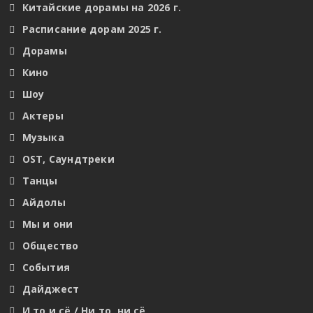
Китайские дорамы на 2026 г.
Расписание дорам 2025 г.
Дорамы
Кино
Шоу
Актеры
Музыка
OST, Саундтреки
Танцы
Айдолы
Мы и они
Общество
События
Дайджест
И то и сё / Ни то, ни сё