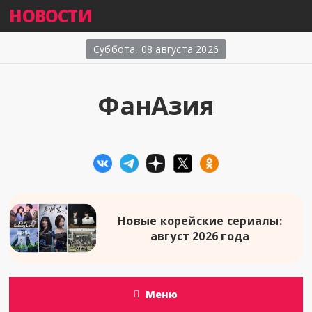
НОВОСТИ
Суббота, 08 августа 2026
ФанАзия
Новые корейские сериалы:
август 2026 года
Меню