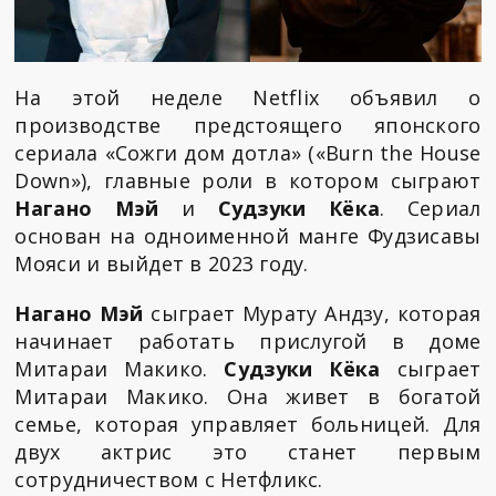
На этой неделе Netflix объявил о
производстве предстоящего японского
сериала «Сожги дом дотла» («Burn the House
Down»), главные роли в котором сыграют
Нагано Мэй
и
Судзуки Кёка
. Сериал
основан на одноименной манге Фудзисавы
Мояси и выйдет в 2023 году.
Нагано Мэй
сыграет Мурату Андзу, которая
начинает работать прислугой в доме
Митараи Макико.
Судзуки Кёка
сыграет
Митараи Макико. Она живет в богатой
семье, которая управляет больницей. Для
двух актрис это станет первым
сотрудничеством с Нетфликс.