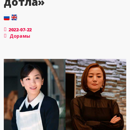
дотла»
2022-07-22
Дорамы