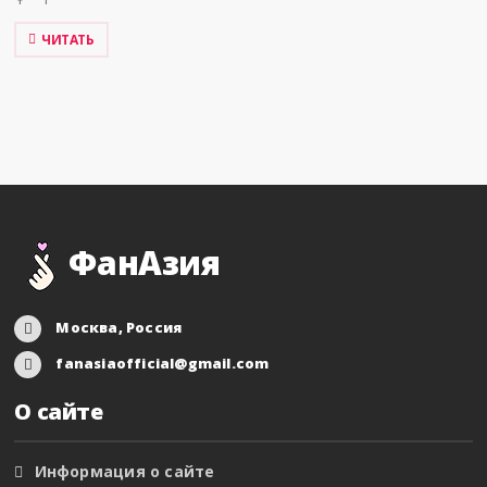
ЧИТАТЬ
ФанАзия
Москва, Россия
fanasiaofficial@gmail.com
О сайте
Информация о сайте