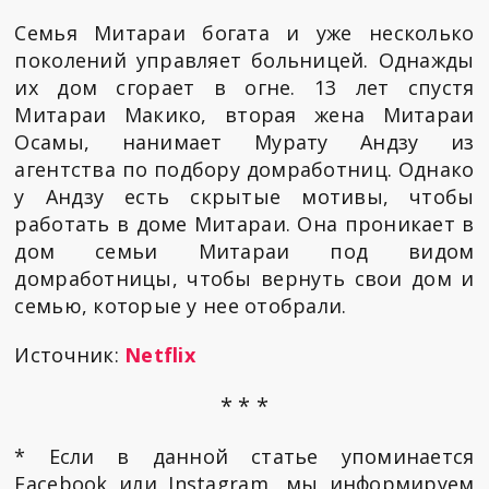
Семья Митараи богата и уже несколько
поколений управляет больницей. Однажды
их дом сгорает в огне. 13 лет спустя
Митараи Макико, вторая жена Митараи
Осамы, нанимает Мурату Андзу из
агентства по подбору домработниц. Однако
у Андзу есть скрытые мотивы, чтобы
работать в доме Митараи. Она проникает в
дом семьи Митараи под видом
домработницы, чтобы вернуть свои дом и
семью, которые у нее отобрали.
Источник:
Netflix
* * *
* Если в данной статье упоминается
Facebook или Instagram, мы информируем