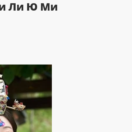
 и Ли Ю Ми