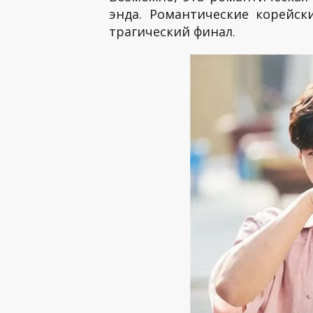
энда. Романтические корейс
трагический финал.