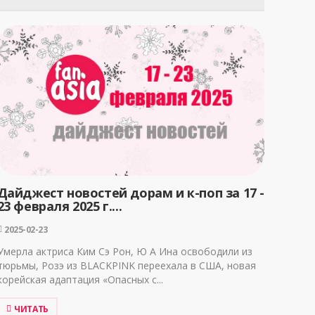
Дайджест новостей дорам и к-поп за 17 -
23 февраля 2025 г....
2025-02-23
Умерла актриса Ким Сэ Рон, Ю А Ина освободили из
тюрьмы, Розэ из BLACKPINK переехала в США, новая
корейская адаптация «Опасных с...
ЧИТАТЬ