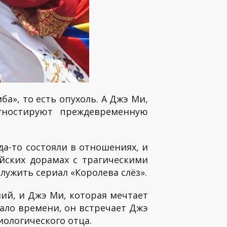
мба», то есть опухоль. А Джэ Ми,
гностируют преждевременную
да-то состояли в отношениях, и
ейских дорамах с трагическими
ужить сериал «Королева слёз».
ий, и Джэ Ми, которая мечтает
мало времени, он встречает Джэ
иологического отца.