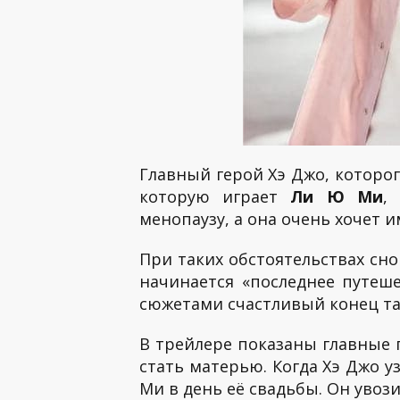
Главный герой Хэ Джо, которо
которую играет
Ли Ю Ми
,
менопаузу, а она очень хочет 
При таких обстоятельствах сно
начинается «последнее путеше
сюжетами счастливый конец та
В трейлере показаны главные 
стать матерью. Когда Хэ Джо у
Ми в день её свадьбы. Он увози