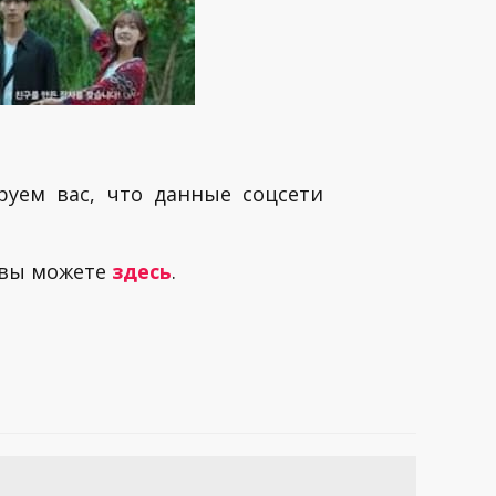
руем вас, что данные соцсети
 вы можете
здесь
.