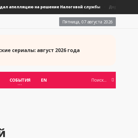
 апелляцию на решение Налоговой службы
Новые та
Дорамы
Пятница, 07 августа 2026
кие сериалы: август 2026 года
СОБЫТИЯ
EN
й