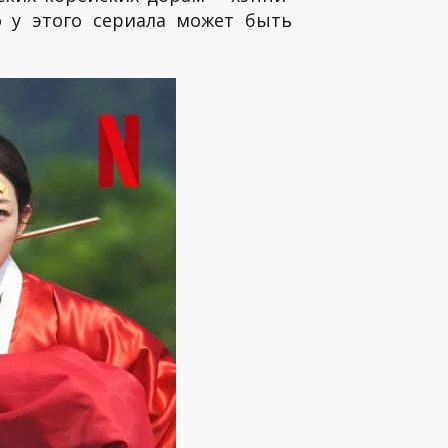
 у этого сериала может быть