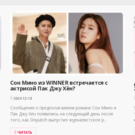
Сон Мино из WINNER встречается с
актрисой Пак Джу Хён?
2024-12-18
Сообщения о предполагаемом романе Сон Мино и
Пак Джу Хён появились на следующий день после
того, как Dispatch выпустил журналистское р...
ЧИТАТЬ