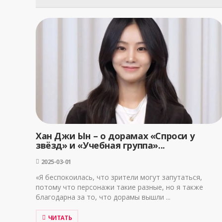
Хан Джи Ын – о дорамах «Спроси у
звёзд» и «Учебная группа»...
2025-03-01
«Я беспокоилась, что зрители могут запутаться,
потому что персонажи такие разные, но я также
благодарна за то, что дорамы вышли ...
ЧИТАТЬ