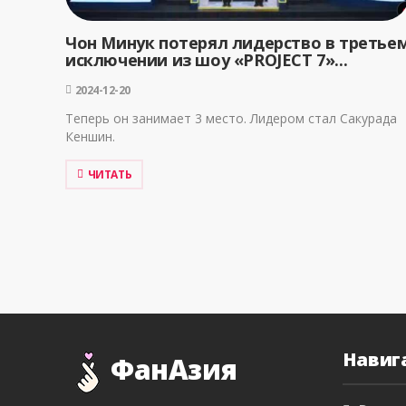
Чон Минук потерял лидерство в третье
исключении из шоу «PROJECT 7»...
2024-12-20
Теперь он занимает 3 место. Лидером стал Сакурада
Кеншин.
ЧИТАТЬ
Навиг
ФанАзия