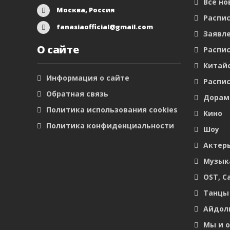
Все но
Москва, Россия
Распис
fanasiaofficial@gmail.com
Заявл
О сайте
Распис
Китайс
Информация о сайте
Распис
Обратная связь
Дора
Политика использования cookies
Кино
Политика конфиденциальности
Шоу
Актер
Музык
OST, С
Танцы
Айдол
Мы и 