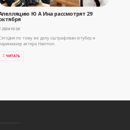
Апелляцию Ю А Ина рассмотрят 29
октября
2024-10-28
Сегодня по тому же делу оштрафован ютубер и
парикмахер актера Hairmon.
ЧИТАТЬ