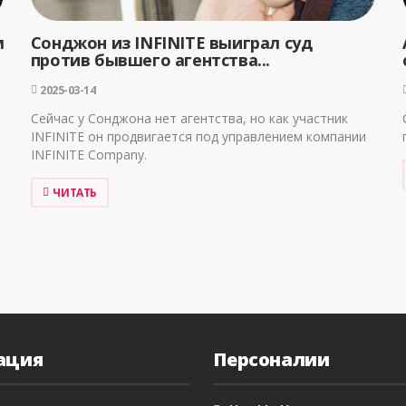
м
Сонджон из INFINITE выиграл суд
против бывшего агентства...
2025-03-14
Сейчас у Сонджона нет агентства, но как участник
INFINITE он продвигается под управлением компании
INFINITE Company.
ЧИТАТЬ
ация
Персоналии