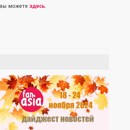
 вы можете
здесь
.