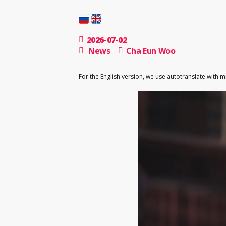
2026-07-02
News
Cha Eun Woo
For the English version, we use autotranslate with 