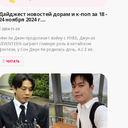
Дайджест новостей дорам и к-поп за 18 -
24 ноября 2024 г....
2024-11-24
Мин Хи Джин продолжает войну с HYBE, Джун из
SEVENTEEN сыграет главную роль в китайском
фэнтези, у Сон Джун Ки родилась дочь, A.C.E ве...
ЧИТАТЬ