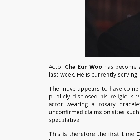
Actor
Cha Eun Woo
has become a
last week. He is currently serving
The move appears to have come a
publicly disclosed his religious 
actor wearing a rosary bracele
unconfirmed claims on sites suc
speculative.
This is therefore the first time
C