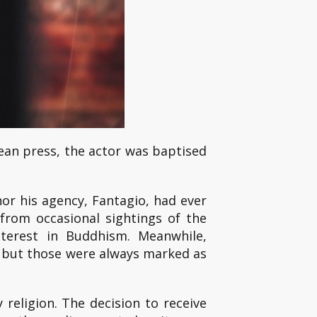
ean press, the actor was baptised
or his agency, Fantagio, had ever
e from occasional sightings of the
nterest in Buddhism. Meanwhile,
 but those were always marked as
religion. The decision to receive