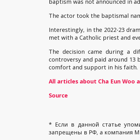
baptism was not announced in adv
The actor took the baptismal n
Interestingly, in the 2022-23 dra
met with a Catholic priest and eve
The decision came during a dif
controversy and paid around 13 bil
comfort and support in his faith.
All articles about Cha Eun Woo 
Source
* Если в данной статье упом
запрещены в РФ, а компания ME