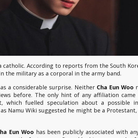
 catholic. According to reports from the South Kor
 in the military as a corporal in the army band.
s a considerable surprise. Neither
Cha Eun Woo
n
views before. The only hint of any affiliation cam
t, which fuelled speculation about a possible i
h as Namu Wiki suggested he might be a Protestant,
ha Eun Woo
has been publicly associated with any 