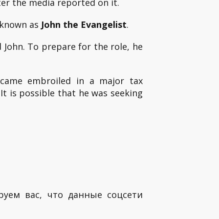
er the media reported on it.
o known as
John the Evangelist
.
 John. To prepare for the role, he
became embroiled in a major tax
 It is possible that he was seeking
руем вас, что данные соцсети