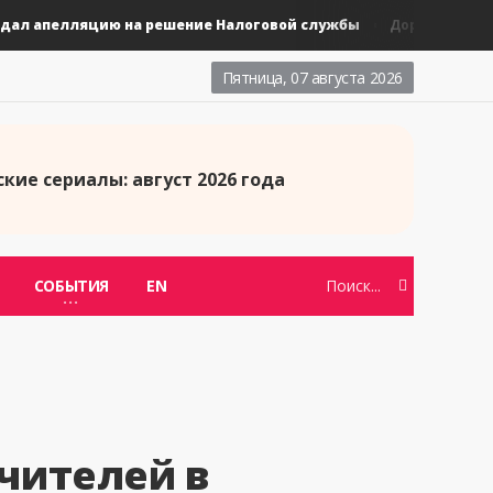
л апелляцию на решение Налоговой службы
Новые та
Дорамы
Пятница, 07 августа 2026
кие сериалы: август 2026 года
СОБЫТИЯ
EN
чителей в