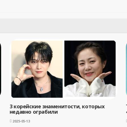
3 корейские знаменитости, которых
недавно ограбили
2025-05-13