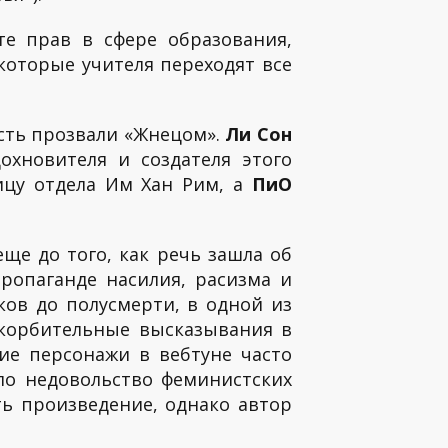
е прав в сфере образования,
которые учителя переходят все
ость прозвали «Жнецом».
Ли Сон
охновителя и создателя этого
цу отдела Им Хан Рим, а
ПиО
ще до того, как речь зашла об
ропаганде насилия, расизма и
ков до полусмерти, в одной из
скорбительные высказывания в
ие персонажи в вебтуне часто
ло недовольство феминистских
ть произведение, однако автор