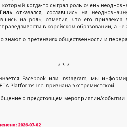
, который когда-то сыграл роль очень неодноз
 Гиль
отказался, сославшись на неоднознач
сившись на роль, отметил, что его привлекла
праведливости в корейском образовании, а не ж
то знают о претензиях общественности и перер
* * *
инается Facebook или Instagram, мы информи
TA Platforms Inc. признана экстремистской.
ообщение о предстоящем мероприятии/событии
енено: 2026-07-02