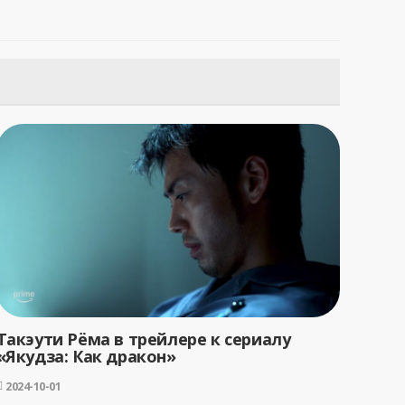
Такэути Рёма в трейлере к сериалу
«Якудза: Как дракон»
2024-10-01