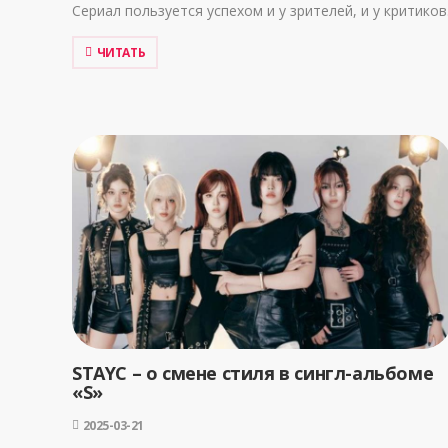
Сериал пользуется успехом и у зрителей, и у критиков
ЧИТАТЬ
STAYC – о смене стиля в сингл-альбоме
«S»
2025-03-21