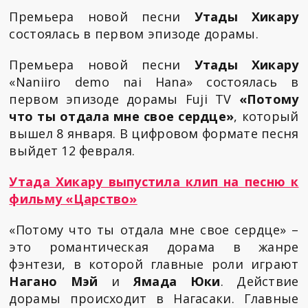
Премьера новой песни
Утады Хикару
состоялась в первом эпизоде дорамы.
Премьера новой песни
Утады Хикару
«Naniiro demo nai Hana» состоялась в
первом эпизоде дорамы Fuji TV
«Потому
что ты отдала мне свое сердце»
, который
вышел 8 января. В цифровом формате песня
выйдет 12 февраля.
Утада Хикару выпустила клип на песню к
фильму «Царство»
«Потому что ты отдала мне свое сердце» –
это романтическая дорама в жанре
фэнтези, в которой главные роли играют
Нагано Мэй
и
Ямада Юки
. Действие
дорамы происходит в Нагасаки. Главные