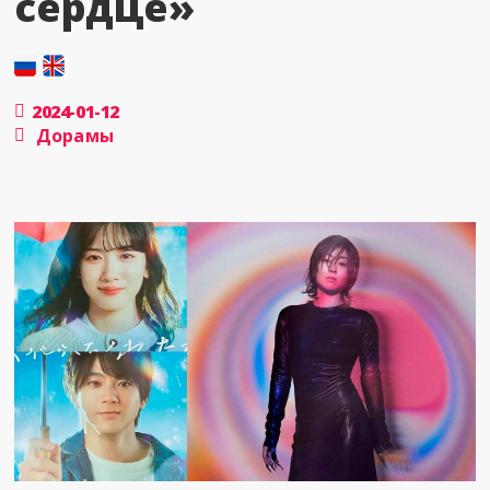
сердце»
2024-01-12
Дорамы