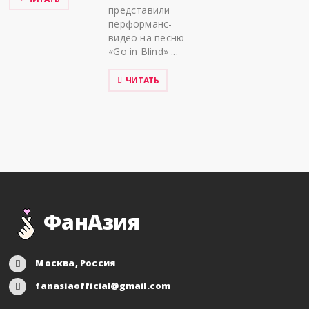
представили
перформанс-
видео на песню
«Go in Blind» ...
ЧИТАТЬ
ФанАзия
Москва, Россия
fanasiaofficial@gmail.com