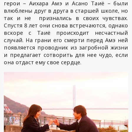
герои – Аихара Амэ и Асано Таиё – были
влюблены друг в друга в старшей школе, но
так и не признались в своих чувствах.
Спустя 8 лет они снова встречаются, однако
вскоре с Таиё происходит несчастный
случай. На грани его смерти перед Амэ ней
появляется проводник из загробной жизни
и предлагает сотворить для нее чудо, если
она отдаст ему свое сердце.