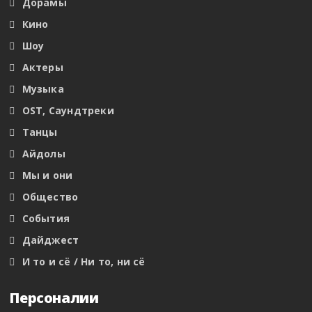
Дорамы
Кино
Шоу
Актеры
Музыка
OST, Саундтреки
Танцы
Айдолы
Мы и они
Общество
События
Дайджест
И то и сё / Ни то, ни сё
Персоналии