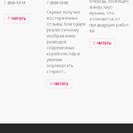
очередь посвящен
2024-12-14
2024-10-02
жанру хаус-
Сериал получил
музыки, что
восторженные
ЧИТАТЬ
отличается от
отзывы благодаря
предыдущих работ
реалистичному
Ки.
изображению
разводов
ЧИТАТЬ
современных
корейских пар и
умению
опровергать
стереот...
ЧИТАТЬ