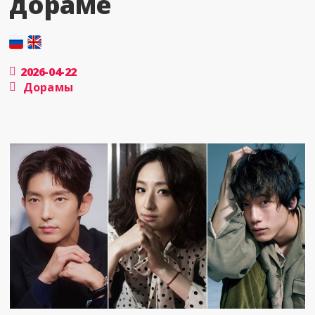
дораме
2026-04-22
Дорамы