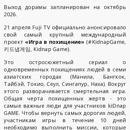
Выход дорамы запланирован на октябрь
2026.
21 апреля Fuji TV официально анонсировало
свой самый крупный международный
проект
«Игра в похищение»
(#KidnapGame,
키드냅게임, Kidnap Game).
Это остросюжетный сериал о
одновременных похищениях людей в семи
азиатских городах (Манила, Бангкок,
Тайбэй, Токио, Сеул, Сингапур, Наха). Вокруг
этого разворачивается смертельная игра.
Общая черта похищенных жертв - это
самые важные люди для участников kiDnap
GAME. Чтобы вернуть самых дорогих людей,
участникам игры в течение 10 дней
необходимо выполнить миссии, которые