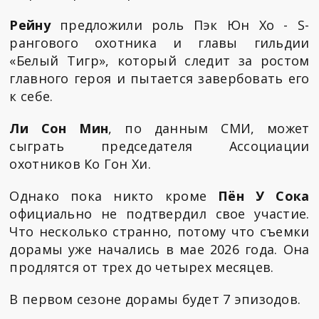
Рейну
предложили роль Пэк Юн Хо - S-
рангового охотника и главы гильдии
«Белый Тигр», который следит за ростом
главного героя и пытается завербовать его
к себе.
Ли Сон Мин
, по данным СМИ, может
сыграть председателя Ассоциации
охотников Ко Гон Хи.
Однако пока никто кроме
Пён У Сока
официально не подтвердил свое участие.
Что несколько странно, потому что съемки
дорамы уже начались в мае 2026 года. Она
продлятся от трех до четырех месяцев.
В первом сезоне дорамы будет 7 эпизодов.