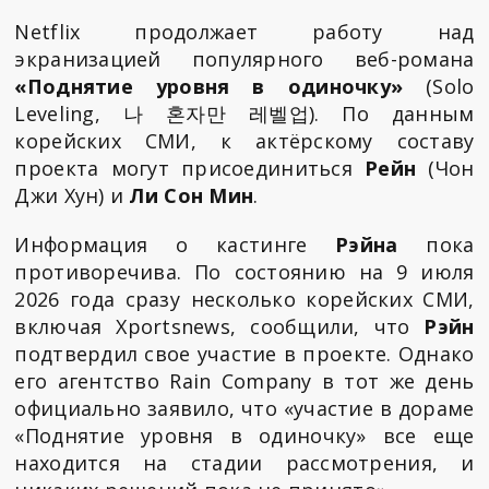
Netflix продолжает работу над
экранизацией популярного веб-романа
«Поднятие уровня в одиночку»
(Solo
Leveling, 나 혼자만 레벨업). По данным
корейских СМИ, к актёрскому составу
проекта могут присоединиться
Рейн
(Чон
Джи Хун) и
Ли Сон Мин
.
Информация о кастинге
Рэйна
пока
противоречива. По состоянию на 9 июля
2026 года сразу несколько корейских СМИ,
включая Xportsnews, сообщили, что
Рэйн
подтвердил свое участие в проекте. Однако
его агентство Rain Company в тот же день
официально заявило, что «участие в дораме
«Поднятие уровня в одиночку» все еще
находится на стадии рассмотрения, и