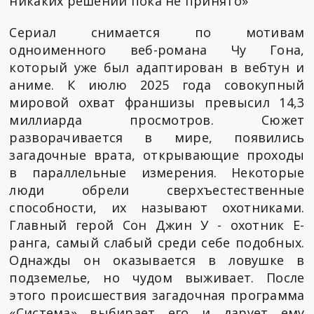
никаких решений пока не принято»
Сериал снимается по мотивам
одноименного веб-романа Чу Гона,
который уже был адаптирован в вебтун и
аниме. К июлю 2025 года совокупный
мировой охват франшизы превысил 14,3
миллиарда просмотров. Сюжет
разворачивается в мире, появились
загадочные врата, открывающие проходы
в параллельные измерения. Некоторые
люди обрели сверхъестественные
способности, их называют охотниками.
Главный герой Сон Джин У - охотник E-
ранга, самый слабый среди себе подобных.
Однажды он оказывается в ловушке в
подземелье, но чудом выживает. После
этого происшествия загадочная программа
«Система» выбирает его и дарует ему