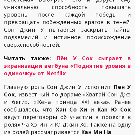
уникальную способность повышать
уровень после каждой победы и
превращать побежденных врагов в теней.
Сон Джин У пытается раскрыть тайны
подземелий и истинное происхождение
сверхспособностей.
Читать также:
Пён У Сок сыграет в
экранизации ветбуна «Поднятие уровня в
одиночку» от Netflix
Главную роль Сон Джин У исполнит
Пён У
Сок
, известный по дораме «Хватай Сон Джэ
и беги», «Жена принца XXI века». Ранее
сообщалось, что
Хан Со Хи
и
Кан Ю Сок
ведут переговоры об участии в проекте в
ролях Ча Хэ Ин и Ю Джин Хо. Также на одну
из ролей рассматривается
Кан Ми На
.