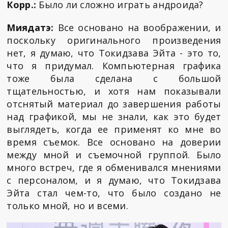
Корр.:
Было ли сложно играть андроида?
Миядатэ:
Все основано на воображении, и
поскольку оригинального произведения
нет, я думаю, что Токидзава Эйта - это то,
что я придумал. Компьютерная графика
тоже была сделана с большой
тщательностью, и хотя нам показывали
отснятый материал до завершения работы
над графикой, мы не знали, как это будет
выглядеть, когда ее применят ко мне во
время съемок. Все основано на доверии
между мной и съемочной группой. Было
много встреч, где я обменивался мнениями
с персоналом, и я думаю, что Токидзава
Эйта стал чем-то, что было создано не
только мной, но и всеми.