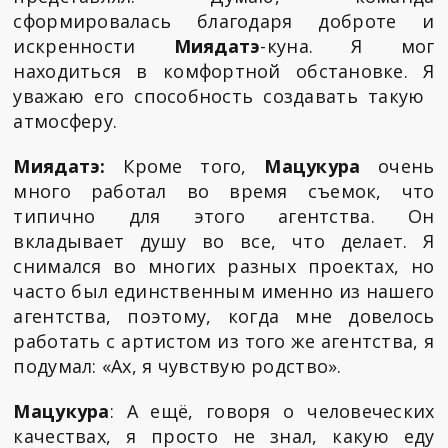
сформировалась благодаря доброте и
искренности
Миядатэ
-куна. Я мог
находиться в комфортной обстановке. Я
уважаю его способность создавать такую ​​
атмосферу.
Миядатэ:
Кроме того,
Мацукура
очень
много работал во время съемок, что
типично для этого агентства. Он
вкладывает душу во все, что делает. Я
снимался во многих разных проектах, но
часто был единственным именно из нашего
агентства, поэтому, когда мне довелось
работать с артистом из того же агентства, я
подумал: «Ах, я чувствую родство».
Мацукура
: А ещё, говоря о человеческих
качествах, я просто не знал, какую еду