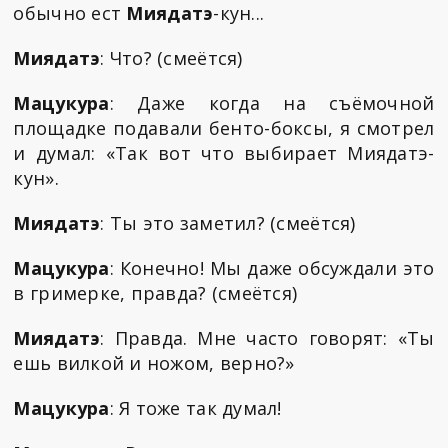
обычно ест
Миядатэ
-кун...
Миядатэ
: Что? (смеётся)
Мацукура
: Даже когда на съёмочной
площадке подавали бенто-боксы, я смотрел
и думал: «Так вот что выбирает Миядатэ-
кун».
Миядатэ
: Ты это заметил? (смеётся)
Мацукура
: Конечно! Мы даже обсуждали это
в гримерке, правда? (смеётся)
Миядатэ
: Правда. Мне часто говорят: «Ты
ешь вилкой и ножом, верно?»
Мацукура
: Я тоже так думал!