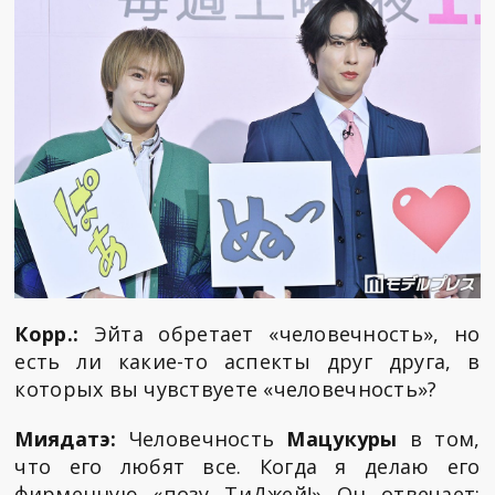
Корр.:
Эйта обретает «человечность», но
есть ли какие-то аспекты друг друга, в
которых вы чувствуете «человечность»?
Миядатэ:
Человечность
Мацукуры
в том,
что его любят все. Когда я делаю его
фирменную «позу ТиДжей!» Он отвечает: