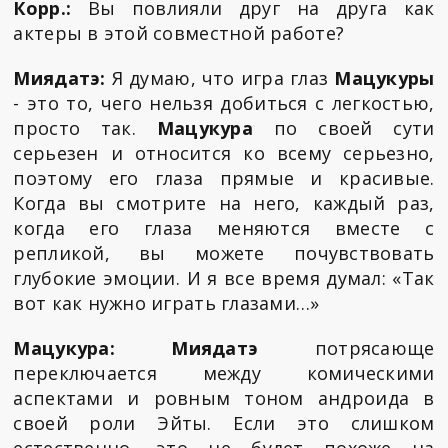
Корр.:
Вы повлияли друг на друга как
актеры в этой совместной работе?
Миядатэ:
Я думаю, что игра глаз
Мацукуры
- это то, чего нельзя добиться с легкостью,
просто так.
Мацукура
по своей сути
серьезен и относится ко всему серьезно,
поэтому его глаза прямые и красивые.
Когда вы смотрите на него, каждый раз,
когда его глаза меняются вместе с
репликой, вы можете почувствовать
глубокие эмоции. И я все время думал: «Так
вот как нужно играть глазами…»
Мацукура:
Миядатэ
потрясающе
переключается между комическими
аспектами и ровным тоном андроида в
своей роли Эйты. Если это слишком