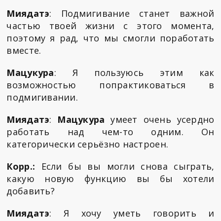
Миядатэ
: Подмигивание станет важной
частью твоей жизни с этого момента,
поэтому я рад, что мы смогли поработать
вместе.
Мацукура
: Я пользуюсь этим как
возможностью попрактиковаться в
подмигивании.
Миядатэ
:
Мацукура
умеет очень усердно
работать над чем-то одним. Он
категорически серьёзно настроен.
Корр.:
Если бы вы могли снова сыграть,
какую новую функцию вы бы хотели
добавить?
Миядатэ
: Я хочу уметь говорить и