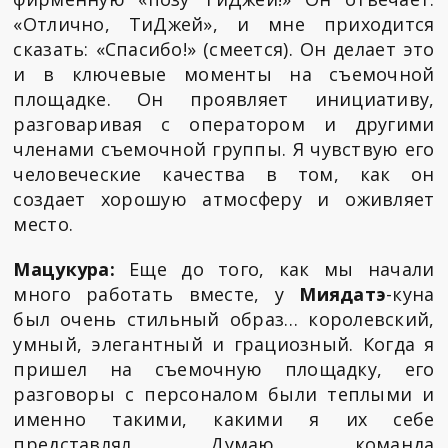
«Отлично, ТиДжей», и мне приходится
сказать: «Спасибо!» (смеется). Он делает это
и в ключевые моменты на съемочной
площадке. Он проявляет инициативу,
разговаривая с оператором и другими
членами съемочной группы. Я чувствую его
человеческие качества в том, как он
создает хорошую атмосферу и оживляет
место.
Мацукура:
Еще до того, как мы начали
много работать вместе, у
Миядатэ
-куна
был очень стильный образ… королевский,
умный, элегантный и грациозный. Когда я
пришел на съемочную площадку, его
разговоры с персоналом были теплыми и
именно такими, какими я их себе
представлял. Думаю, команда