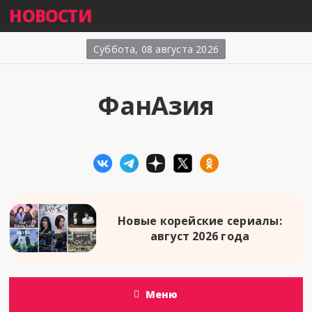
НОВОСТИ
Суббота, 08 августа 2026
ФанАзия
Новые корейские сериалы:
август 2026 года
Меню