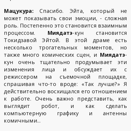
Мацукура:
Спасибо. Эйта, который не
может показывать свои эмоции, - сложная
роль. Постепенно это становится взаимным
процессом.
Миядатэ
-кун становится
Токидзавой Эйтой. В этой драме есть
несколько трогательных моментов, но
также много комических сцен, и
Миядатэ
-
кун очень тщательно продумывает эти
изменения лица и обсуждает их с
режиссером на съемочной площадке,
спрашивая что-то вроде: «Так лучше?» Я
действительно восхищался его отношением
к работе. Очень важно представить, как
выглядит робот, и как сделать
компьютерную графику и антенны
комичными...