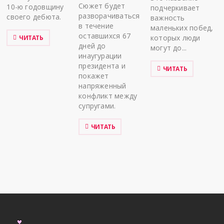
Сюжет будет
10-ю годовщину
подчеркивает
разворачиваться
своего дебюта.
важность
в течение
маленьких побед,
оставшихся 67
которых люди
ЧИТАТЬ
дней до
могут до...
инаугурации
президента и
ЧИТАТЬ
покажет
напряженный
конфликт между
супругами.
ЧИТАТЬ