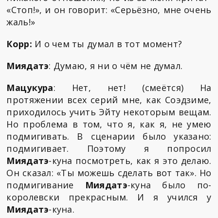
«Стоп!», и он говорит: «Серьёзно, мне очень
жаль!»
Корр:
И о чем ты думал в тот момент?
Миядатэ
: Думаю, я ни о чём не думал.
Мацукура
: Нет, нет! (смеётся) На
протяжении всех серий мне, как Соэдзиме,
приходилось учить Эйту некоторым вещам.
Но проблема в том, что я, как я, не умею
подмигивать. В сценарии было указано:
подмигивает. Поэтому я попросил
Миядатэ
-куна посмотреть, как я это делаю.
Он сказал: «Ты можешь сделать вот так». Но
подмигивание
Миядатэ
-куна было по-
королевски прекрасным. И я учился у
Миядатэ
-куна.