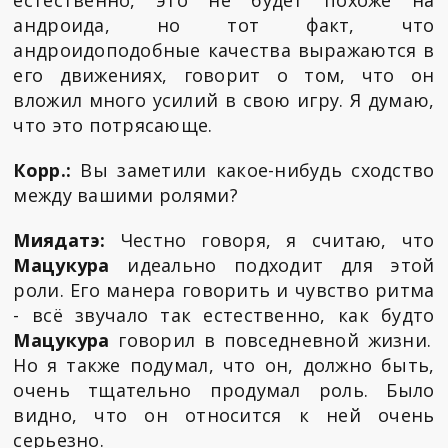
естественно, это не будет похоже на
андроида, но тот факт, что
андроидоподобные качества выражаются в
его движениях, говорит о том, что он
вложил много усилий в свою игру. Я думаю,
что это потрясающе.
Корр.:
Вы заметили какое-нибудь сходство
между вашими ролями?
Миядатэ:
Честно говоря, я считаю, что
Мацукура
идеально подходит для этой
роли. Его манера говорить и чувство ритма
- всё звучало так естественно, как будто
Мацукура
говорил в повседневной жизни.
Но я также подумал, что он, должно быть,
очень тщательно продумал роль. Было
видно, что он относится к ней очень
серьезно.