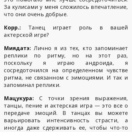
За кулисами у меня сложилось впечатление,
что они очень добрые.
Корр.:
Танец играет роль в вашей
актерской игре?
Миядатэ:
Лично я из тех, кто запоминает
реплики по ритму, но на этот раз,
поскольку я играю андроида, я
сосредоточился на определенном чувстве
ритма, не связанном с эимоциями. И так и
запоминал реплики.
Мацукура:
С точки зрения выражения,
танцы, пение и актерская игра — это все о
передаче эмоций. В танцах вы можете
варьировать интенсивность страсти, а
иногда даже сдерживать ее, чтобы что-то