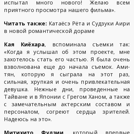
испытал много нового! Желаю всем
приятного просмотра нашего фильма».
Читать также:
Катаёсэ Рёта и Судзуки Аири
в новой романтической дораме
Кая Киёхара
, вспоминала съемки так:
«Когда я услышал об этом проекте, мне
захотелось стать его частью. Я была очень
взволнована еще до начала съемок. Ами-
тян, которую я сыграла на этот раз,
сильная, хрупкая и очень привлекательная
девушка. Нежные дни, проведенные на
Тайване и в Японии с Грегом Ханом, а также
с замечательным актерским составом и
персоналом, согреют сердца зрителей.
Надеюсь на это».
Митихито Фудзии
, который впервые