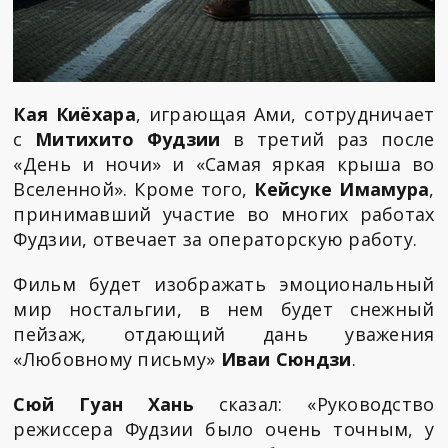
Кая Киёхара
, играющая Ами, сотрудничает
с
Митихито Фудзии
в третий раз после
«День и ночи» и «Самая яркая крыша во
Вселенной». Кроме того,
Кейсуке Имамура
,
принимавший участие во многих работах
Фудзии, отвечает за операторскую работу.
Фильм будет изображать эмоциональный
мир ностальгии, в нем будет снежный
пейзаж, отдающий дань уважения
«Любовному письму»
Иваи Сюндзи
.
Сюй Гуан Хань
сказал: «Руководство
режиссера Фудзии было очень точным, у