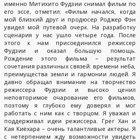
именно Митихито Фудзии снимал фильм по
его эссе, отметил: «Фильм начался, когда
мой близкий друг и продюсер Роджер Фэн
увидел мой путевой очерк. На разработку
сценария у нас ушло четыре года. После
этого к нам присоединился режиссер
Фудзии и оказал большую помощь.
Рождение этого фильма – результат
сочетания различных связей: времени неба,
преимущества земли и гармонии людей. Я
давно обращал внимание на творчество
режиссера Фудзии и высоко ценил
неповторимое очарование его фильмов,
поэтому я глубоко ему доверял и мог
работать с ним как с творцом. Я уважал и
поддерживал идеи режиссера. Грег Хан и
Кая Киёхара – очень талантливые актеры. Я
с нетерпением жду возможности увидеть