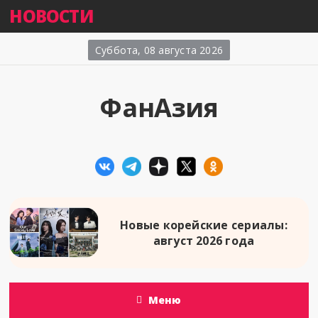
НОВОСТИ
Суббота, 08 августа 2026
ФанАзия
Новые корейские сериалы:
август 2026 года
Меню