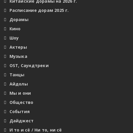
Китайские дорамы на 2026 г.
Расписание дорам 2025 г.
Дорамы
Кино
Шоу
Актеры
Музыка
OST, Саундтреки
Танцы
Айдолы
Мы и они
Общество
События
Дайджест
И то и сё / Ни то, ни сё